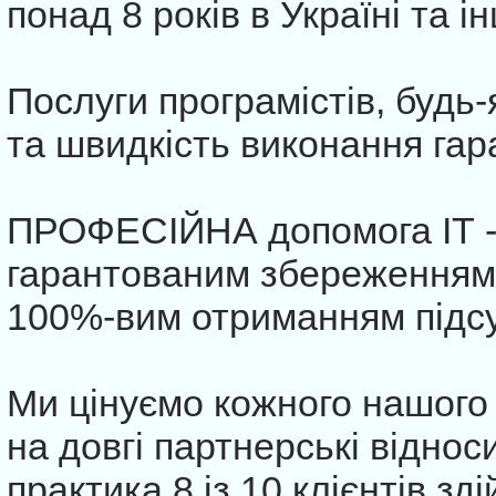
понад 8 років в Україні та ін
Послуги програмістів, будь-
та швидкість виконання гар
ПРОФЕСІЙНА допомога ІТ - с
гарантованим збереженням 
100%-вим отриманням підсу
Ми цінуємо кожного нашого 
на довгі партнерські віднос
практика 8 із 10 клієнтів з