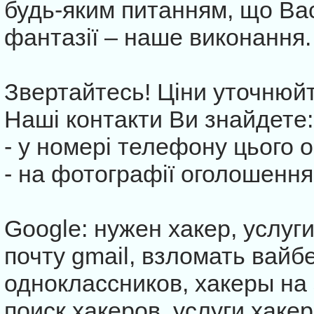
будь-яким питанням, що Вас
фантазії – наше виконання.
Звертайтесь! Ціни уточнюйт
Наші контакти Ви знайдете:
- у номері телефону цього 
- на фотографії оголошення
Google: нужен хакер, услуги
почту gmail, взломать вайб
одноклассников, хакеры на 
поиск хакеров, услуги хакер