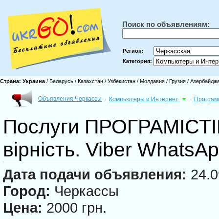
Поиск по объявлениям:
Регион:
Категория:
Страна:
Украина
/
Беларусь
/
Казахстан
/
Узбекистан
/
Молдавия
/
Грузия
/
Азербайдж
Объявления Черкассы
-
Компьютеры и Интернет
-
Програм
Послуги ПРОГРАМІСТІВ
вірність. Viber Whats
Дата подачи объявления:
24.0
Город:
Черкассы
Цена:
2000 грн.