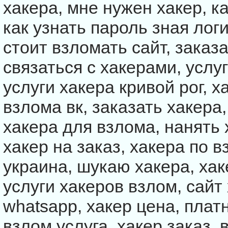
хакера, мне нужен хакер, ка
как узнать пароль зная логи
стоит взломать сайт, заказа
связаться с хакерами, услу
услуги хакера кривой рог, х
взлома вк, заказать хакера
хакера для взлома, нанять 
хакер на заказ, хакера по 
украина, шукаю хакера, хак
услуги хакеров взлом, сайт
whatsapp, хакер цена, плат
взлом услуга, хакер заказ,