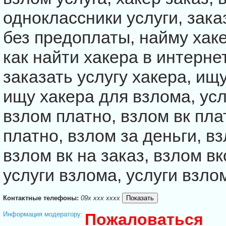
одноклассники услуги, зака
без предоплаты, найму хаке
как найти хакера в интернет
заказать услугу хакера, ищ
ищу хакера для взлома, усл
взлом платно, взлом вк пл
платно, взлом за деньги, вз
взлом вк на заказ, взлом вк
услуги взлома, услуги взло
Контактные телефоны:
09x xxx xxxx
Информация модератору:
Пожаловаться