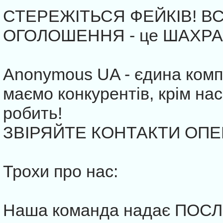
СТЕРЕЖІТЬСЯ ФЕЙКІВ! ВС
ОГОЛОШЕННЯ - це ШАХРАЇ
Anonymous UA - єдина компа
маємо конкурентів, крім нас
робить!
ЗВІРЯЙТЕ КОНТАКТИ ОПЕ
Трохи про нас:
Наша команда надає ПОС