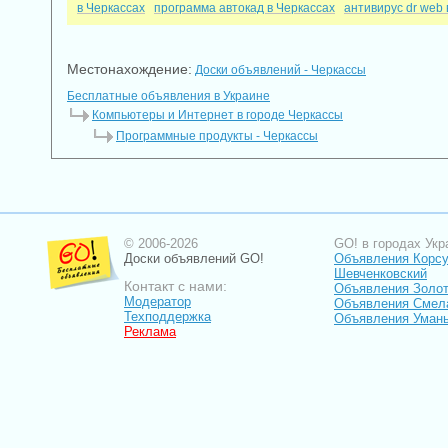
в Черкассах
программа автокад в Черкассах
антивирус dr web 
Местонахождение:
Доски объявлений - Черкассы
Бесплатные объявления в Украине
Компьютеры и Интернет в городе Черкассы
Программные продукты - Черкассы
© 2006-2026
GO! в городах Укр
Доски объявлений GO!
Объявления Корсу
Шевченковский
Контакт с нами:
Объявления Золо
Модератор
Объявления Смел
Техподдержка
Объявления Уман
Реклама