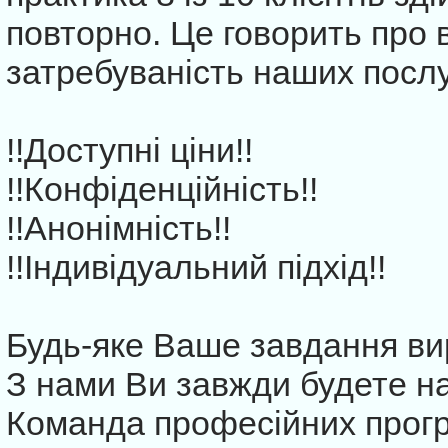
повторно. Це говорить про 
затребуваність наших послу
!!Доступні ціни!!
!!Конфіденційність!!
!!Анонімність!!
!!Індивідуальний підхід!!
Будь-яке Ваше завдання ви
З нами Ви завжди будете на
Команда професійних прогр