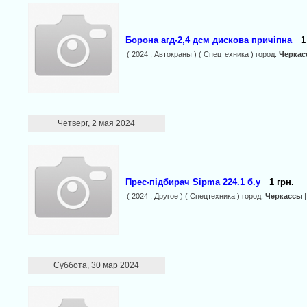
Борона агд-2,4 дсм дискова причіпна
1
( 2024 , Автокраны ) ( Спецтехника ) город:
Черкас
Четверг, 2 мая 2024
Прес-підбирач Sipma 224.1 б.у
1 грн.
( 2024 , Другое ) ( Спецтехника ) город:
Черкассы
|
Суббота, 30 мар 2024