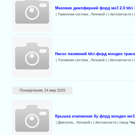
Маховик демпферний форд мк3 2.0 tdci 2
( Тормозная система , Легковой ) ( Автозапчасти ) 
Насос паливний tdci.форд мондео транзит
( Топливная система , Легковой ) ( Автозапчасти ) 
Понедельник, 24 мар 2025
Крышка клапанная бу форд мондео мк3. 2
( Двигатель , Легковой ) ( Автозапчасти ) город:
Че