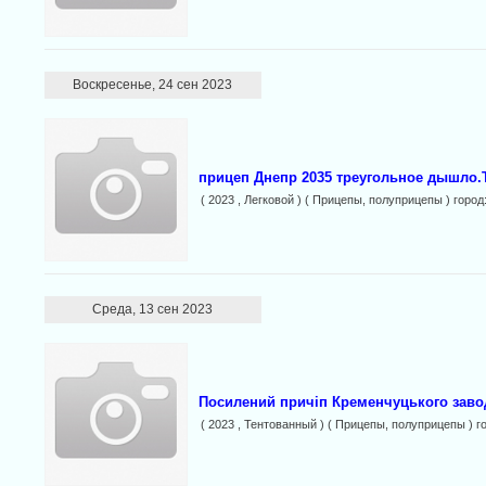
Воскресенье, 24 сен 2023
прицеп Днепр 2035 треугольное дышло.
( 2023 , Легковой ) ( Прицепы, полуприцепы ) город
Среда, 13 сен 2023
Посилений причіп Кременчуцького заво
( 2023 , Тентованный ) ( Прицепы, полуприцепы ) г