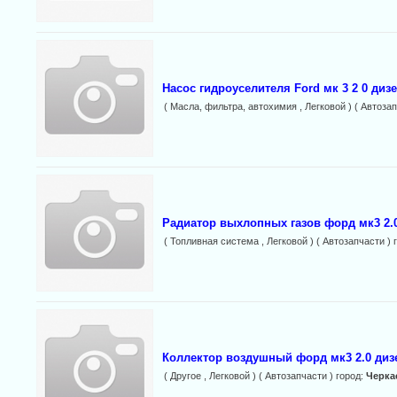
Насос гидроуселителя Ford мк 3 2 0 дизе
( Масла, фильтра, автохимия , Легковой ) ( Автозап
Радиатор выхлопных газов форд мк3 2.0 
( Топливная система , Легковой ) ( Автозапчасти ) 
Коллектор воздушный форд мк3 2.0 диз
( Другое , Легковой ) ( Автозапчасти ) город:
Черка