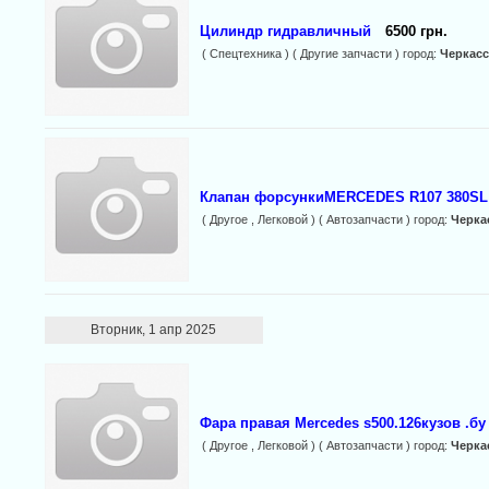
Цилиндр гидравличный
6500 грн.
( Спецтехника ) ( Другие запчасти ) город:
Черкас
Клапан форсункиMERCEDES R107 380SL ,
( Другое , Легковой ) ( Автозапчасти ) город:
Черка
Вторник, 1 апр 2025
Фара правая Mercedes s500.126кузов .бу 
( Другое , Легковой ) ( Автозапчасти ) город:
Черка