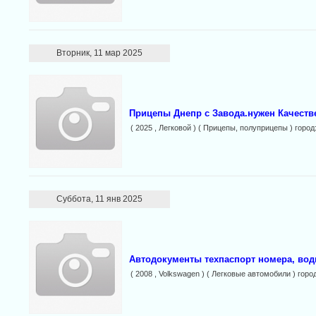
Вторник, 11 мар 2025
Прицепы Днепр с Завода.нужен Качеств
( 2025 , Легковой ) ( Прицепы, полуприцепы ) город
Суббота, 11 янв 2025
Автодокументы техпаспорт номера, вод
( 2008 , Volkswagen ) ( Легковые автомобили ) горо