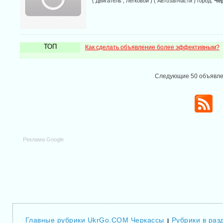
( Двигатель , Легковой ) ( Автозапчасти ) город:
Че
ТОП
Как сделать объявление более эффективным?
Следующие 50 объявл
Реклама Google
Главные рубрики UkrGo.COM Черкассы
Рубрики в разд
|