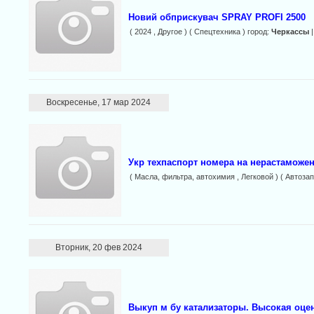
Новий обприскувач SPRAY PROFI 2500
( 2024 , Другое ) ( Спецтехника ) город:
Черкассы
|
Воскресенье, 17 мар 2024
Укр техпаспорт номера на нерастамож
( Масла, фильтра, автохимия , Легковой ) ( Автозап
Вторник, 20 фев 2024
Выкуп м бу катализаторы. Высокая оцен