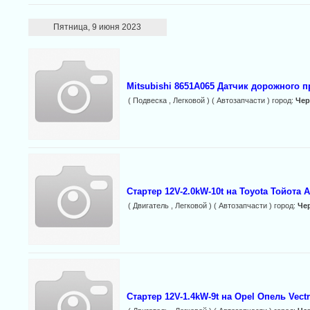
Пятница, 9 июня 2023
Mitsubishi 8651A065 Датчик дорожного п
( Подвеска , Легковой ) ( Автозапчасти ) город:
Чер
Стартер 12V-2.0kW-10t на Toyota Тойота Av
( Двигатель , Легковой ) ( Автозапчасти ) город:
Че
Стартер 12V-1.4kW-9t на Opel Опель Vectra