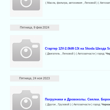
( Масла, фильтра, автохимия , Легковой ) ( Автозап
Пятница, 9 фев 2024
Стартер 12V-2.0kW-13t на Skoda Шкода S
( Двигатель , Легковой ) ( Автозапчасти ) город:
Че
Пятница, 24 ноя 2023
Погрузчики и Дровоколы. Сеялки. Боро
( Другое , Грузовой ) ( Автозапчасти ) город:
Черка