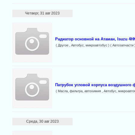
Четверг, 31 авг 2023
Радиатор основной на Атаман, Isuzu 4H
( Другое , Автобус, микроавтобус ) ( Автозапчасти 
Патрубок угловой корпуса воздушного ф
( Масла, фильтра, автохимия , Автобус, микроавтоб
Среда, 30 авг 2023