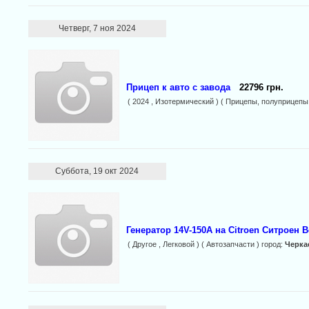
Четверг, 7 ноя 2024
Прицеп к авто с завода
22796 грн.
( 2024 , Изотермический ) ( Прицепы, полуприцепы 
Суббота, 19 окт 2024
Генератор 14V-150A на Citroen Ситроен Be
( Другое , Легковой ) ( Автозапчасти ) город:
Черка