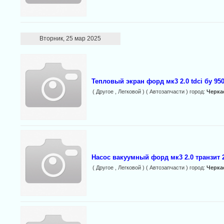
Вторник, 25 мар 2025
Тепловый экран форд мк3 2.0 tdci бу 95
( Другое , Легковой ) ( Автозапчасти ) город:
Черка
Насос вакуумный форд мк3 2.0 транзит 2,
( Другое , Легковой ) ( Автозапчасти ) город:
Черка