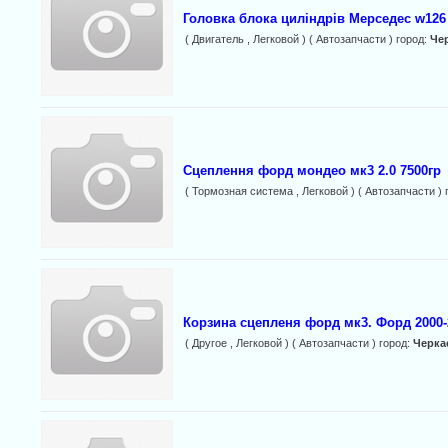
Головка блока циліндрів Мерседес w126 
( Двигатель , Легковой ) ( Автозапчасти ) город:
Че
Сцеплення форд мондео мк3 2.0 7500гр
( Тормозная система , Легковой ) ( Автозапчасти ) 
Корзина сцепленя форд мк3. Форд 2000-
( Другое , Легковой ) ( Автозапчасти ) город:
Черка