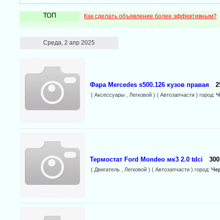
ТОП
Как сделать объявление более эффективным?
Среда, 2 апр 2025
Фара Mercedes s500.126 кузов правая
2
( Аксессуары , Легковой ) ( Автозапчасти ) город:
Ч
Термостат Ford Mondeo мк3 2.0 tdci
300
( Двигатель , Легковой ) ( Автозапчасти ) город:
Че