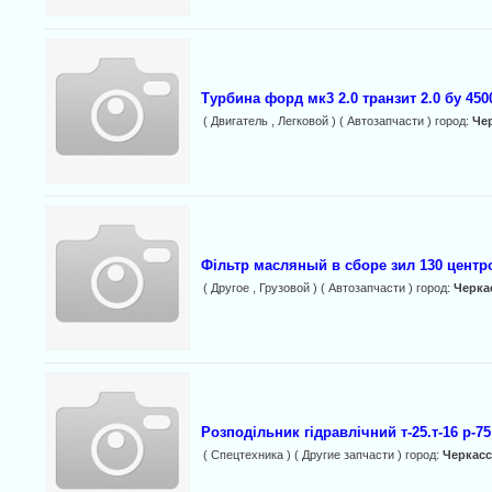
Турбина форд мк3 2.0 транзит 2.0 бу 450
( Двигатель , Легковой ) ( Автозапчасти ) город:
Че
Фільтр масляный в сборе зил 130 центр
( Другое , Грузовой ) ( Автозапчасти ) город:
Черка
Розподільник гідравлічний т-25.т-16 p-7
( Спецтехника ) ( Другие запчасти ) город:
Черкас