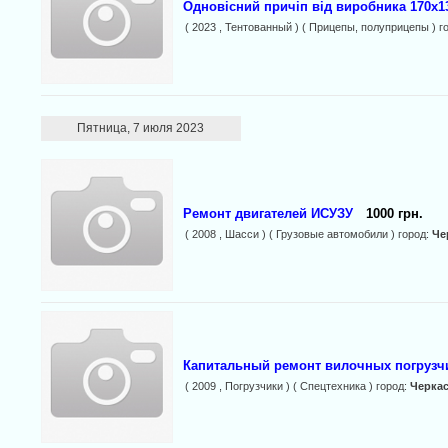
Одновісний причіп від виробника 170х13
( 2023 , Тентованный ) ( Прицепы, полуприцепы ) г
Пятница, 7 июля 2023
Ремонт двигателей ИСУЗУ
1000 грн.
( 2008 , Шасси ) ( Грузовые автомобили ) город:
Че
Капитальный ремонт вилочных погрузч
( 2009 , Погрузчики ) ( Спецтехника ) город:
Черка