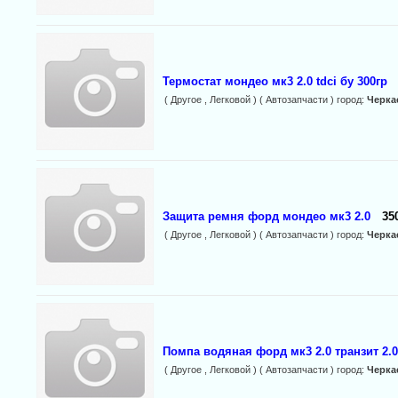
Термостат мондео мк3 2.0 tdci бу 300гр
( Другое , Легковой ) ( Автозапчасти ) город:
Черка
Защита ремня форд мондео мк3 2.0
35
( Другое , Легковой ) ( Автозапчасти ) город:
Черка
Помпа водяная форд мк3 2.0 транзит 2.0
( Другое , Легковой ) ( Автозапчасти ) город:
Черка