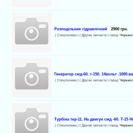
Розподільник гідравлічний
2900 грн.
( Спецтехника ) ( Другие запчасти ) город:
Черкас
Генератор смд-60. т-150. 14вольт .1000.ва
( Спецтехника ) ( Другие запчасти ) город:
Черкас
Турбіна ткр-11. На двигун смд -60. Т-15 Н
( Спецтехника ) ( Другие запчасти ) город:
Черкас