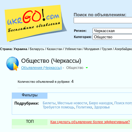
Поиск по объявлениям:
Регион:
Категория:
Страна:
Украина
/
Беларусь
/
Казахстан
/
Узбекистан
/
Молдавия
/
Грузия
/
Азербайдж
Общество (Черкассы)
Объявления (Черкассы)
Общество
-
4
Количество объявлений в рубрике:
Фильтры
Подрубрики:
Билеты
Местные новости
Бюро находок
Поиск поп
,
,
,
Требуется помощь
Политика
Здоровье
,
,
ТОП
Как сделать объявление более эффективным?