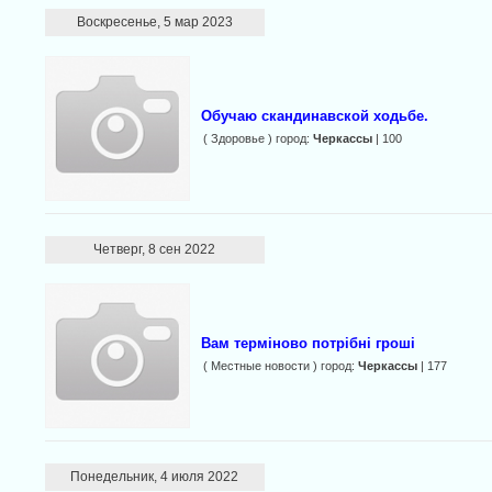
Воскресенье, 5 мар 2023
Обучаю скандинавской ходьбе.
( Здоровье ) город:
Черкассы
| 100
Четверг, 8 сен 2022
Baм терміново потрібні гроші
( Местные новости ) город:
Черкассы
| 177
Понедельник, 4 июля 2022