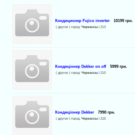
Кондиционер Fujico inverter
10199 грн.
( другое ) город:
Черкассы
| 213
Кондиціонер Dekker on off
5999 грн.
( другое ) город:
Черкассы
| 210
Кондиціонер Dekker
7990 грн.
( другое ) город:
Черкассы
| 210