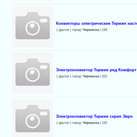
Конвекторы электрические Термия наст
( другое ) город:
Черкассы
| 195
Электроконвектор Термия ряд Комфорт
( другое ) город:
Черкассы
| 201
Электроконвектор Термия серия Эвро
( другое ) город:
Черкассы
| 192