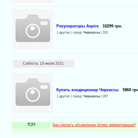
Рекуператоры Aspira
10299 грн.
( другое ) город:
Черкассы
| 201
Суббота, 10 июля 2021
Купить кондиционер Черкассы
5860 гр
( другое ) город:
Черкассы
| 287
ТОП
Как сделать объявление более эффективным?